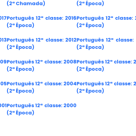
(2ª Chamada)
(2ª Época)
017
Português 12ª classe: 2016
Português 12ª classe: 
(2ª Época)
(2ª Época)
013
Português 12ª classe: 2012
Português 12ª classe: 
(2ª Época)
(2ª Época)
009
Português 12ª classe: 2008
Português 12ª classe: 
(2ª Época)
(2ª Época)
005
Português 12ª classe: 2004
Português 12ª classe: 
(2ª Época)
(2ª Época)
001
Português 12ª classe: 2000
(2ª Época)