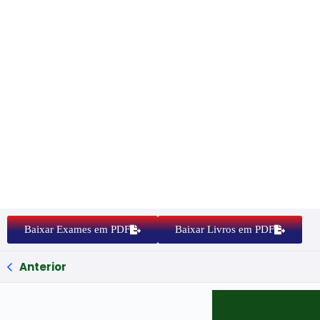
Baixar Exames em PDF
Baixar Livros em PDF
Anterior