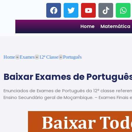
Home
Matemática
Home
»
Exames
»
12ª Classe
»
Português
Baixar Exames de Português
Enunciados de Exames de Português da 12ª classe refere
Ensino Secundário geral de Moçambique. – Exames Finais 