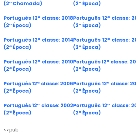
(2ª Chamada)
(2ª Época)
Português 12ª classe: 2018
Português 12ª classe: 2
(2ª Época)
(2ª Época)
Português 12ª classe: 2014
Português 12ª classe: 2
(2ª Época)
(2ª Época)
Português 12ª classe: 2010
Português 12ª classe: 2
(2ª Época)
(2ª Época)
Português 12ª classe: 2006
Português 12ª classe: 2
(2ª Época)
(2ª Época)
Português 12ª classe: 2002
Português 12ª classe: 2
(2ª Época)
(2ª Época)
<>pub