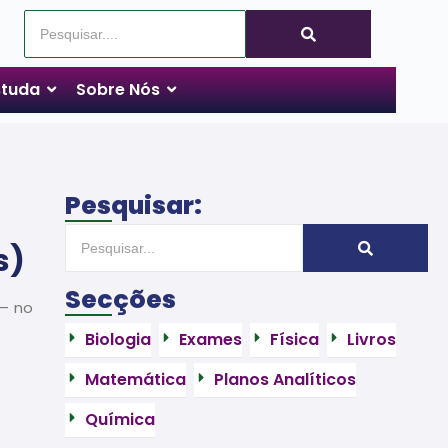
tuda
Sobre Nós
Pesquisar:
s)
Secções
 – no
Biologia
Exames
Física
Livros
Matemática
Planos Analíticos
Química