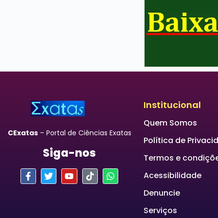
Institucional
Quem Somos
CExatas
– Portal de Ciências Exatas
Política de Privac
Siga-nos
Termos e condiçõ
Acessibilidade
Denuncie
Serviços