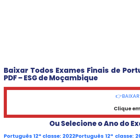
Baixar Todos Exames Finais de Port
PDF – ESG de Moçambique
👉BAIXAR
Clique e
Ou Selecione o Ano do Ex
Português 12ª classe: 2022
Português 12ª classe: 2