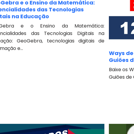
Gebra e o Ensino da Matemática:
encialidades das Tecnologias
itais na Educação
Gebra e o Ensino da Matemática:
ncialidades das Tecnologias Digitais na
ação: GeoGebra, tecnologias digitais de
rmação e...
Ways de 
Guiões d
Baixe os W
Guiões de 