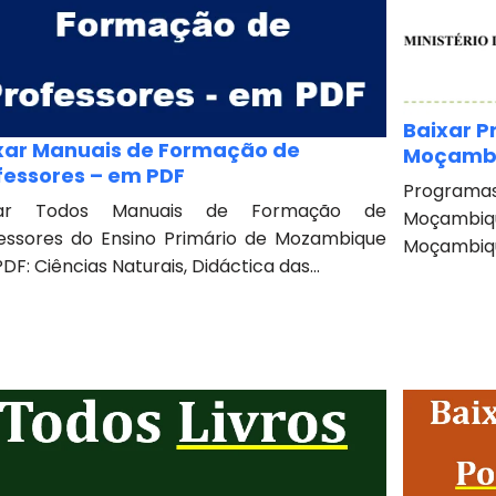
Baixar P
xar Manuais de Formação de
Moçamb
fessores – em PDF
Programa
xar Todos Manuais de Formação de
Moçambiqu
essores do Ensino Primário de Mozambique
Moçambique
DF: Ciências Naturais, Didáctica das...