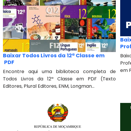
Bai
Pro
Baixar Todos Livros da 12ª Classe em
Bai
PDF
Prof
em P
Encontre aqui uma biblioteca completa de
Todos Livros da 12ª Classe em PDF (Texto
Editores, Plural Editores, ENM, Longman...