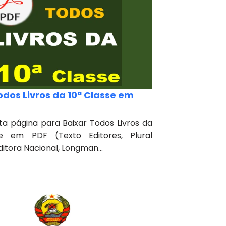
odos Livros da 10ª Classe em
ta página para Baixar Todos Livros da
se em PDF (Texto Editores, Plural
ditora Nacional, Longman...