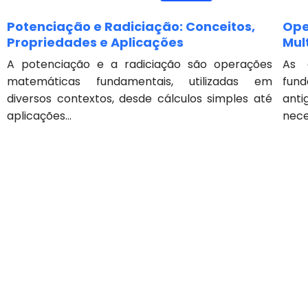
Potenciação e Radiciação: Conceitos,
Ope
Propriedades e Aplicações
Mul
A potenciação e a radiciação são operações
As 
matemáticas fundamentais, utilizadas em
fund
diversos contextos, desde cálculos simples até
ant
aplicações...
nece