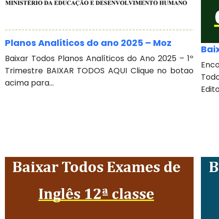
Planos Analíticos do ano 2025 – Moz
Bai
Baixar Todos Planos Analíticos do Ano 2025 – 1º
Enc
Trimestre BAIXAR TODOS AQUI Clique no botao
Tod
acima para...
Edito