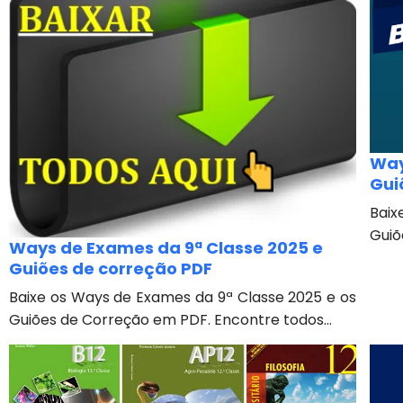
Way
Gui
Baix
Guiõ
Ways de Exames da 9ª Classe 2025 e
Guiões de correção PDF
Baixe os Ways de Exames da 9ª Classe 2025 e os
Guiões de Correção em PDF. Encontre todos...