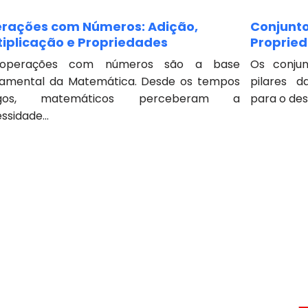
rações com Números: Adição,
Conjunto
tiplicação e Propriedades
Propried
operações com números são a base
Os conju
amental da Matemática. Desde os tempos
pilares 
igos, matemáticos perceberam a
para o des
ssidade...