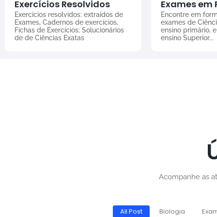
Exercícios Resolvidos
Exames em 
Exercícios resolvidos: extraídos de
Encontre em form
Exames, Cadernos de exercícios,
exames de Ciênci
Fichas de Exercícios; Solucionários
ensino primário, 
de de Ciências Exatas
ensino Superior...
Acompanhe as atu
All Post
Biologia
Exa