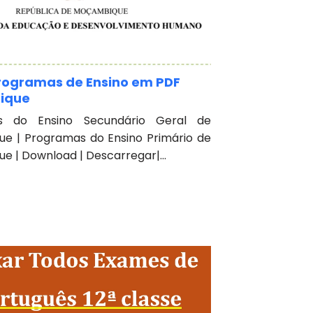
rogramas de Ensino em PDF
ique
s do Ensino Secundário Geral de
e | Programas do Ensino Primário de
 | Download | Descarregar|...