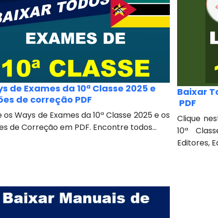
s de Exames da 10ª Classe 2025 e
Baixar T
ões de correção PDF
PDF
e os Ways de Exames da 10ª Classe 2025 e os
Clique nes
es de Correção em PDF. Encontre todos...
10ª Clas
Editores, E