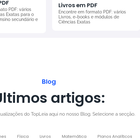
PDF
Livros em PDF
ato PDF: vários
Encontre em formato PDF: vários
as Exatas para o
Livros, e-books e módulos de
ensino secundário e
Ciências Exatas
Blog
Últimos artigos:
alizações do TopLeia aqui no nosso Blog. Selecione a secção.
mes
Física
Livros
Matemática
Planos Analíticos