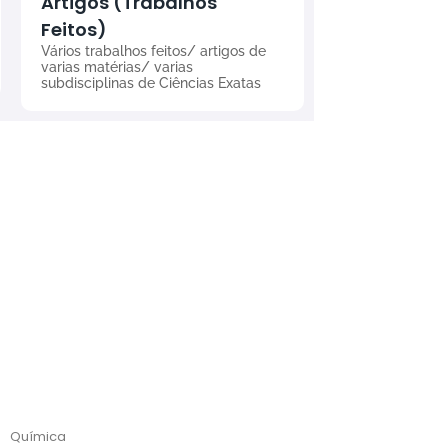
Artigos (Trabalhos
Feitos)
Vários trabalhos feitos/ artigos de
varias matérias/ varias
subdisciplinas de Ciências Exatas
Química