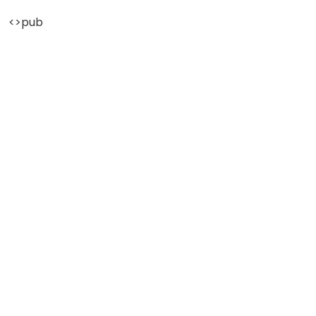
<>pub