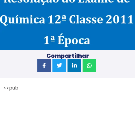
Compartilhar
<>pub