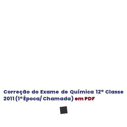
Correção do Exame de Química 12ª Classe
2011 (1ª Época/ Chamada)
em PDF
baixar