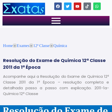
Home
»
Exames
»
12ª Classe
»
Química
Resolução do Exame de Química 12ª Classe
2011 da 1ª Época
Acompanhe aqui a Resolução do Exame de Química 12ª
Classe 2011 da 1ª Época – resolução completa e
detalhada passo a passo com explicação. 2011-1a-
Química 12ª Classe