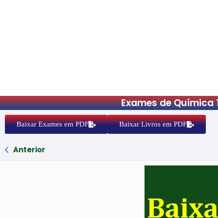
Exames de Química 
Baixar Exames em PDF
Baixar Livros em PDF
Anterior