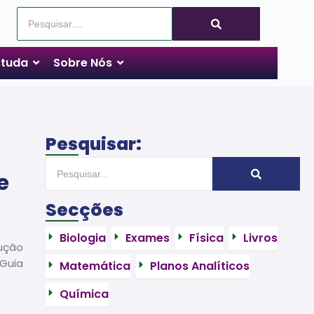
tuda
Sobre Nós
Pesquisar:
e
Secções
Biologia
Exames
Física
Livros
lução
 Guia
Matemática
Planos Analíticos
Química