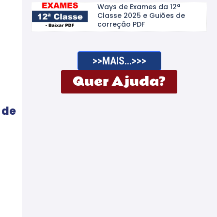
Ways de Exames da 12ª
Classe 2025 e Guiões de
correção PDF
>>MAIS...>>>
Quer Ajuda?
 de