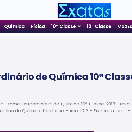
Química
Física
10ª Classe
12ª Classe
MozEs
dinário de Química 10ª Class
o Exame Extraordinário de Química 10ª Classe 2013– reso
iplina de Química 10a classe – Ano 2013 – Exame externo –