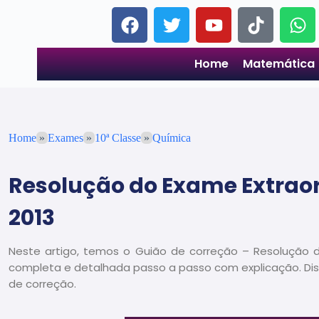
Home
Matemática
Home
»
Exames
»
10ª Classe
»
Química
Resolução do Exame Extraor
2013
Neste artigo, temos o Guião de correção – Resolução d
completa e detalhada passo a passo com explicação. Disc
de correção.