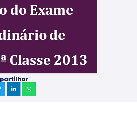
artilhar