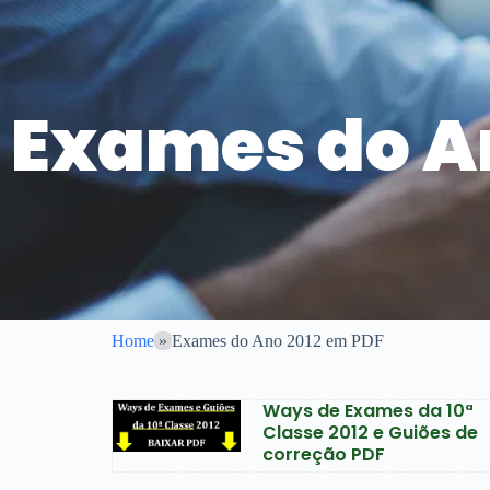
Exames do A
Home
»
Exames do Ano 2012 em PDF
Ways de Exames da 10ª
Classe 2012 e Guiões de
correção PDF