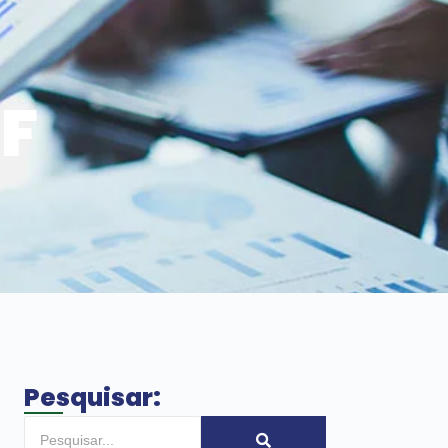
DF
Pesquisar: