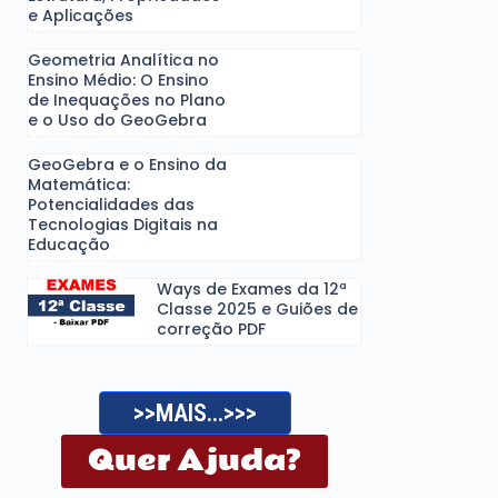
e Aplicações
Geometria Analítica no
Ensino Médio: O Ensino
de Inequações no Plano
e o Uso do GeoGebra
GeoGebra e o Ensino da
Matemática:
Potencialidades das
Tecnologias Digitais na
Educação
Ways de Exames da 12ª
Classe 2025 e Guiões de
correção PDF
>>MAIS...>>>
Quer Ajuda?