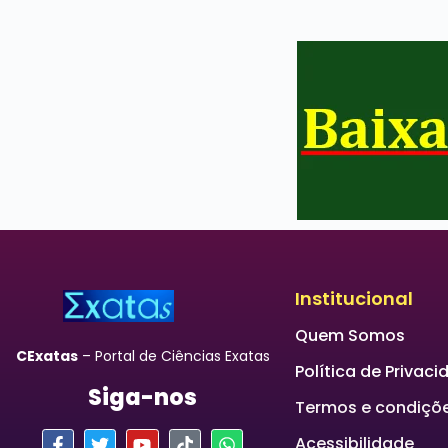
Institucional
Quem Somos
CExatas
– Portal de Ciências Exatas
Política de Privac
Siga-nos
Termos e condiçõ
Acessibilidade