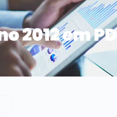
no 2012 em P