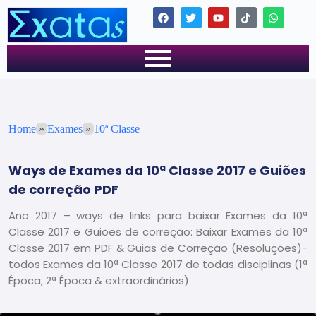
Home
»
Exames
»
10ª Classe
Ways de Exames da 10ª Classe 2017 e Guiões
de correção PDF
Ano 2017 – ways de links para baixar Exames da 10ª
Classe 2017 e Guiões de correção: Baixar Exames da 10ª
Classe 2017 em PDF & Guias de Correção (Resoluções)-
todos Exames da 10ª Classe 2017 de todas disciplinas (1ª
Época; 2ª Época & extraordinários)