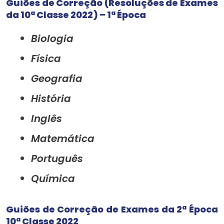
Guiões de Correção (Resoluções de Exames
da 10ª Classe 2022) – 1ª Época
Biologia
Física
Geografia
História
Inglês
Matemática
Português
Química
Guiões de Correção de Exames da 2ª Época
10ª Classe 2022