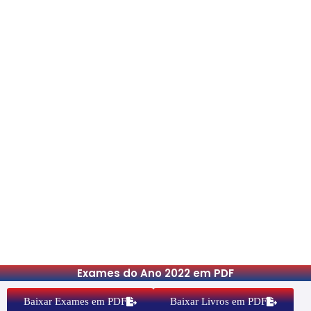
Exames do Ano 2022 em PDF
Baixar Exames em PDF
Baixar Livros em PDF