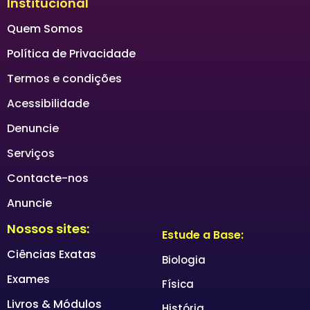
Institucional
Quem Somos
Política de Privacidade
Termos e condições
Acessibilidade
Denuncie
Serviços
Contacte-nos
Anuncie
Nossos sites:
Estude a Base:
Ciências Exatas
Biologia
Exames
Física
Livros & Módulos
História