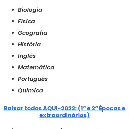
Biologia
Física
Geografia
História
Inglês
Matemática
Português
Química
Baixar todos AQUI-2022: (1ª e 2ª Épocas e
extraordinários)